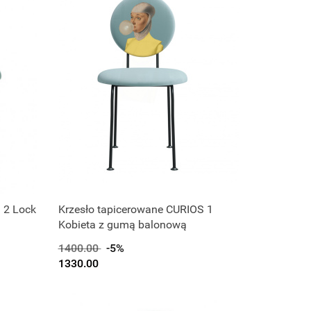
 2 Lock
Krzesło tapicerowane CURIOS 1
Kobieta z gumą balonową
1400.00
-5%
1330.00