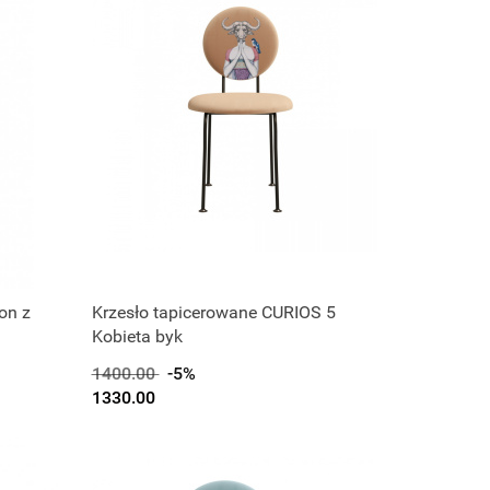
on z
Krzesło tapicerowane CURIOS 5
Kobieta byk
1400.00
-5%
1330.00