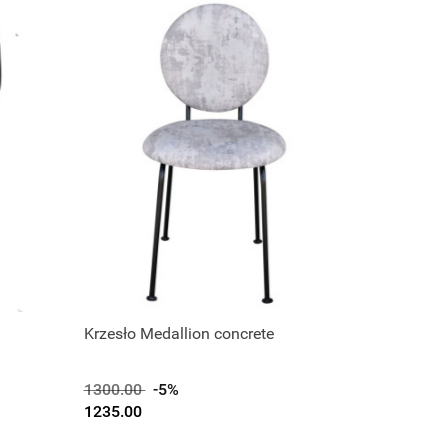
Krzesło Medallion concrete
1300.00
-5%
1235.00