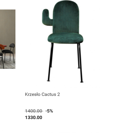
Krzesło Cactus 2
1400.00
-5%
1330.00