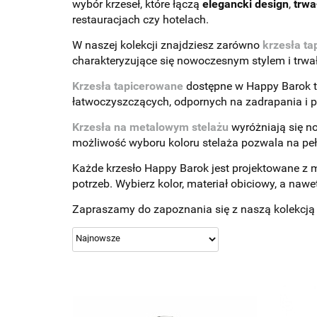
wybór krzeseł, które łączą
elegancki design
,
trwa
restauracjach czy hotelach.
W naszej kolekcji znajdziesz zarówno
krzesła t
charakteryzujące się nowoczesnym stylem i trwał
Krzesła tapicerowane
dostępne w Happy Barok t
łatwoczyszczących, odpornych na zadrapania i p
Krzesła na metalowym stelażu
wyróżniają się n
możliwość wyboru koloru stelaża pozwala na peł
Każde krzesło Happy Barok jest projektowane z my
potrzeb. Wybierz kolor, materiał obiciowy, a na
Zapraszamy do zapoznania się z naszą kolekcją k