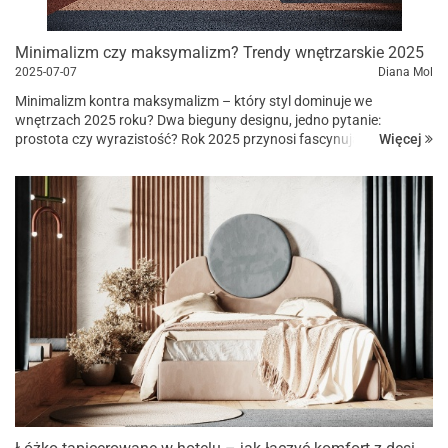
Minimalizm czy maksymalizm? Trendy wnętrzarskie 2025
2025-07-07
Diana Mol
Minimalizm kontra maksymalizm – który styl dominuje we
wnętrzach 2025 roku? Dwa bieguny designu, jedno pytanie:
Więcej
prostota czy wyrazistość? Rok 2025 przynosi fascynujące
zestawienie przeciwieństw w świecie wnętrz. Z jednej strony trwały
trend m...