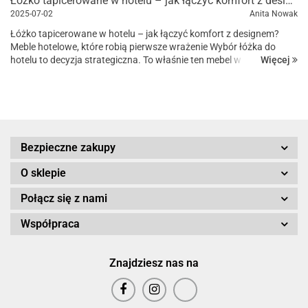
Łóżko tapicerowane w hotelu – jak łączyć komfort z designem?
2025-07-02
Anita Nowak
Łóżko tapicerowane w hotelu – jak łączyć komfort z designem?
Meble hotelowe, które robią pierwsze wrażenie Wybór łóżka do
Więcej
hotelu to decyzja strategiczna. To właśnie ten mebel w
największym stopniu odpowiada za komfort goś...
Bezpieczne zakupy
O sklepie
Połącz się z nami
Współpraca
Znajdziesz nas na