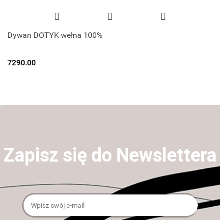
Dywan DOTYK wełna 100%
7290.00
Zapisz się do Newslettera