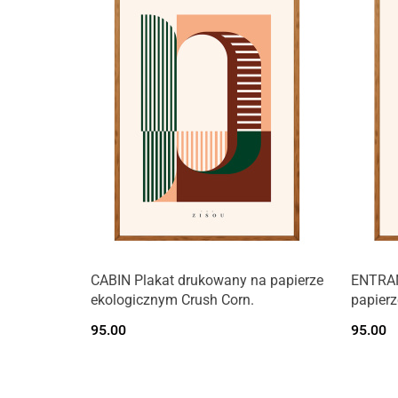
CABIN Plakat drukowany na papierze
ENTRAN
ekologicznym Crush Corn.
papierz
95.00
95.00