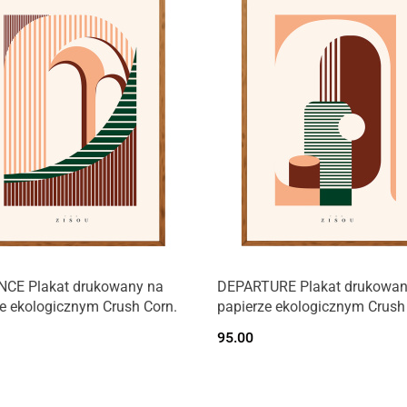
CE Plakat drukowany na
DEPARTURE Plakat drukowan
e ekologicznym Crush Corn.
papierze ekologicznym Crush
95.00