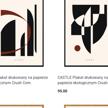
akat drukowany na papierze
CASTLE Plakat drukowany n
icznym Crush Corn.
papierze ekologicznym Crush
95.00