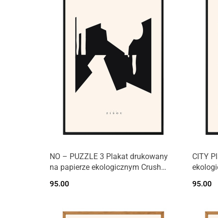
NO – PUZZLE 3 Plakat drukowany
CITY Pl
na papierze ekologicznym Crush
ekolog
Corn.
95.00
95.00