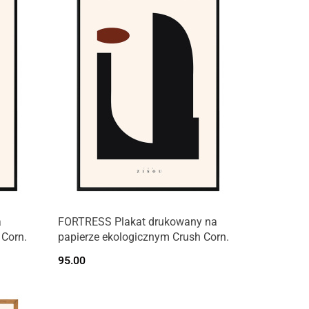
a
FORTRESS Plakat drukowany na
 Corn.
papierze ekologicznym Crush Corn.
95.00