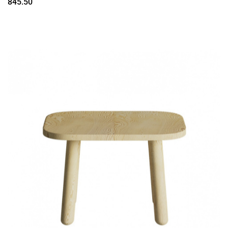
845.50