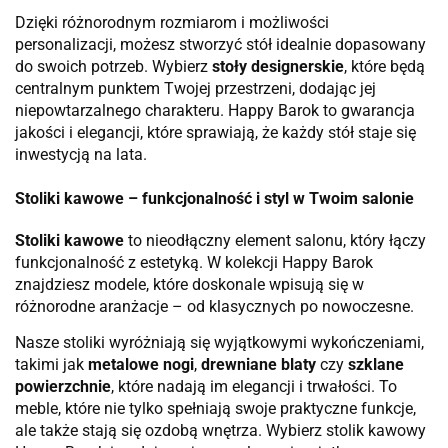
Dzięki różnorodnym rozmiarom i możliwości
personalizacji, możesz stworzyć stół idealnie dopasowany
do swoich potrzeb. Wybierz
stoły designerskie
, które będą
centralnym punktem Twojej przestrzeni, dodając jej
niepowtarzalnego charakteru. Happy Barok to gwarancja
jakości i elegancji, które sprawiają, że każdy stół staje się
inwestycją na lata.
Stoliki kawowe – funkcjonalność i styl w Twoim salonie
Stoliki kawowe
to nieodłączny element salonu, który łączy
funkcjonalność z estetyką. W kolekcji Happy Barok
znajdziesz modele, które doskonale wpisują się w
różnorodne aranżacje – od klasycznych po nowoczesne.
Nasze stoliki wyróżniają się wyjątkowymi wykończeniami,
takimi jak
metalowe nogi
,
drewniane blaty
czy
szklane
powierzchnie
, które nadają im elegancji i trwałości. To
meble, które nie tylko spełniają swoje praktyczne funkcje,
ale także stają się ozdobą wnętrza. Wybierz stolik kawowy