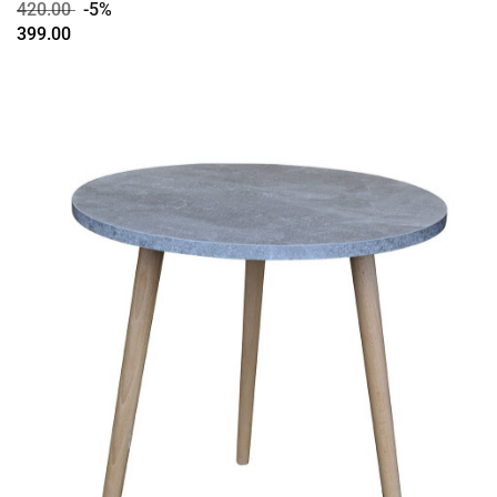
420.00
-5%
399.00