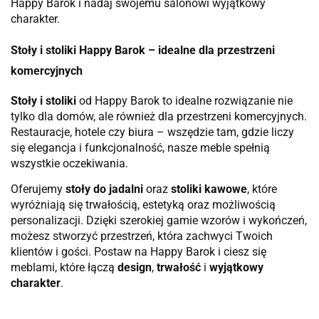
Happy Barok i nadaj swojemu salonowi wyjątkowy
charakter.
Stoły i stoliki Happy Barok – idealne dla przestrzeni
komercyjnych
Stoły i stoliki
od Happy Barok to idealne rozwiązanie nie
tylko dla domów, ale również dla przestrzeni komercyjnych.
Restauracje, hotele czy biura – wszędzie tam, gdzie liczy
się elegancja i funkcjonalność, nasze meble spełnią
wszystkie oczekiwania.
Oferujemy
stoły do jadalni
oraz
stoliki kawowe
, które
wyróżniają się trwałością, estetyką oraz możliwością
personalizacji. Dzięki szerokiej gamie wzorów i wykończeń,
możesz stworzyć przestrzeń, która zachwyci Twoich
klientów i gości. Postaw na Happy Barok i ciesz się
meblami, które łączą
design
,
trwałość
i
wyjątkowy
charakter
.