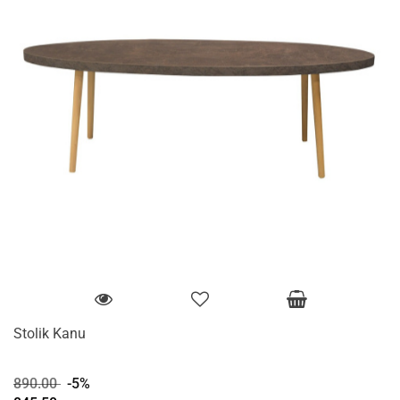
Stolik Kanu
890.00
-5%