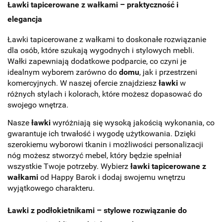
Ławki tapicerowane z wałkami – praktyczność i
elegancja
Ławki tapicerowane z wałkami to doskonałe rozwiązanie
dla osób, które szukają wygodnych i stylowych mebli.
Wałki zapewniają dodatkowe podparcie, co czyni je
idealnym wyborem zarówno do
domu
, jak i przestrzeni
komercyjnych. W naszej ofercie znajdziesz
ławki
w
różnych stylach i kolorach, które możesz dopasować do
swojego wnętrza.
Nasze
ławki
wyróżniają się wysoką jakością wykonania, co
gwarantuje ich trwałość i wygodę użytkowania. Dzięki
szerokiemu wyborowi tkanin i możliwości personalizacji
nóg możesz stworzyć mebel, który będzie spełniał
wszystkie Twoje potrzeby. Wybierz
ławki tapicerowane z
wałkami
od Happy Barok i dodaj swojemu wnętrzu
wyjątkowego charakteru.
Ławki z podłokietnikami – stylowe rozwiązanie do