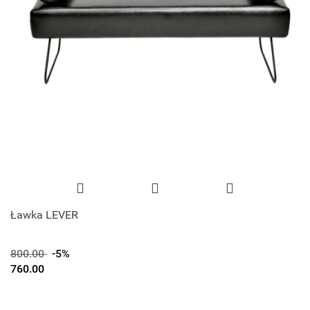
Ławka LEVER
800.00
-5%
760.00