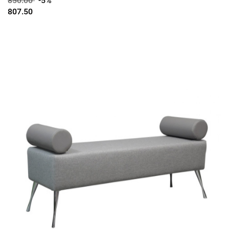
850.00
-5%
807.50