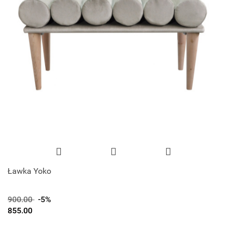
Ławka Yoko
900.00
-5%
855.00