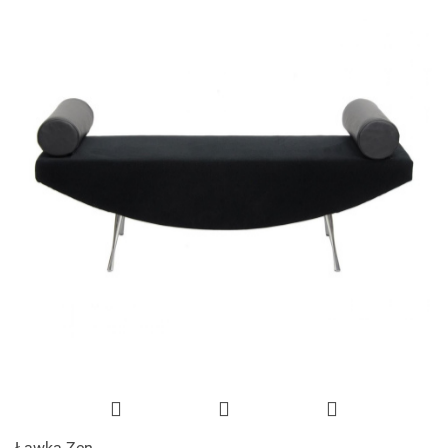
Ławka Zen