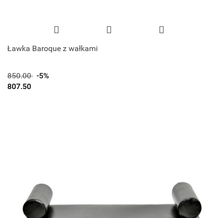
Ławka Baroque z wałkami
850.00
-5%
807.50