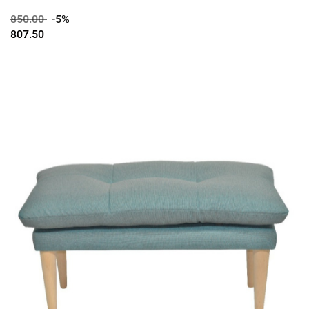
850.00
-5%
807.50