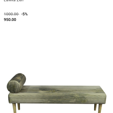
1000.00
-5%
950.00