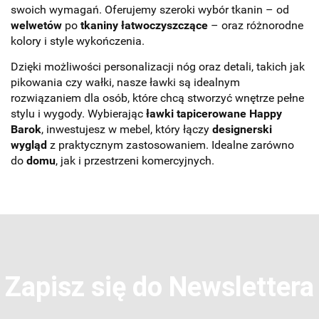
swoich wymagań. Oferujemy szeroki wybór tkanin – od
welwetów
po
tkaniny łatwoczyszczące
– oraz różnorodne
kolory i style wykończenia.
Dzięki możliwości personalizacji nóg oraz detali, takich jak
pikowania czy wałki, nasze ławki są idealnym
rozwiązaniem dla osób, które chcą stworzyć wnętrze pełne
stylu i wygody. Wybierając
ławki tapicerowane Happy
Barok
, inwestujesz w mebel, który łączy
designerski
wygląd
z praktycznym zastosowaniem. Idealne zarówno
do
domu
, jak i przestrzeni komercyjnych.
Zapisz się do Newslettera