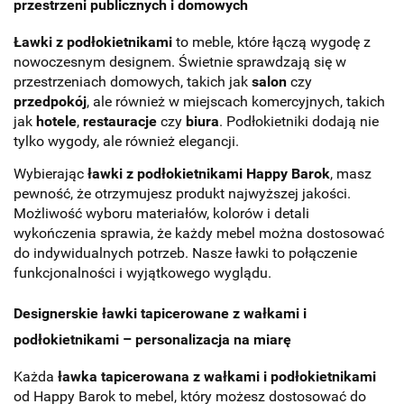
przestrzeni publicznych i domowych
Ławki z podłokietnikami
to meble, które łączą wygodę z
nowoczesnym designem. Świetnie sprawdzają się w
przestrzeniach domowych, takich jak
salon
czy
przedpokój
, ale również w miejscach komercyjnych, takich
jak
hotele
,
restauracje
czy
biura
. Podłokietniki dodają nie
tylko wygody, ale również elegancji.
Wybierając
ławki z podłokietnikami Happy Barok
, masz
pewność, że otrzymujesz produkt najwyższej jakości.
Możliwość wyboru materiałów, kolorów i detali
wykończenia sprawia, że każdy mebel można dostosować
do indywidualnych potrzeb. Nasze ławki to połączenie
funkcjonalności i wyjątkowego wyglądu.
Designerskie ławki tapicerowane z wałkami i
podłokietnikami – personalizacja na miarę
Każda
ławka tapicerowana z wałkami i podłokietnikami
od Happy Barok to mebel, który możesz dostosować do